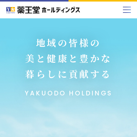
地域の皆様の
美と健康と豊かな
暮らしに貢献する
YAKUODO HOLDINGS