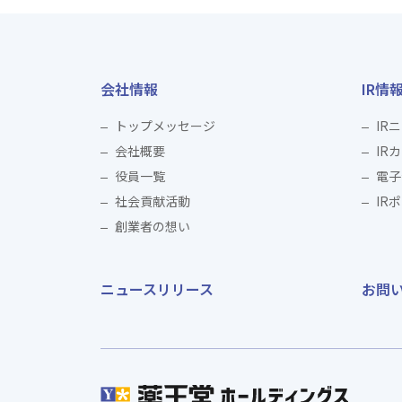
会社情報
IR情
トップメッセージ
IR
会社概要
IR
役員一覧
電子
社会貢献活動
IR
創業者の想い
ニュースリリース
お問