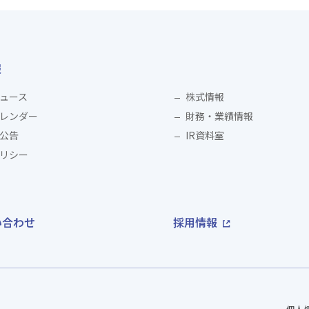
報
ニュース
株式情報
カレンダー
財務・業績情報
公告
IR資料室
ポリシー
い合わせ
採用情報
個人