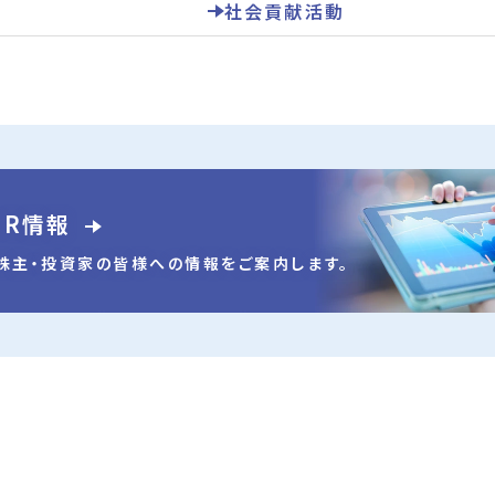
社会貢献活動
IR情報
株主・投資家の皆様への
情報をご案内します。