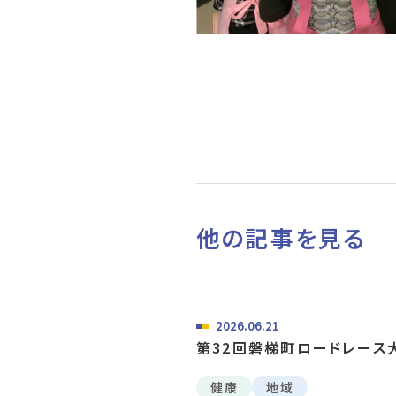
他の記事を見る
2026.06.21
第32回磐梯町ロードレース
賛
健康
地域