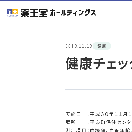
2018.11.18
健康
健康チェッ
実施日 ：平成３０年１１月１
場所 ：平泉町保健センタ
測定項目：血糖値、血管年齢