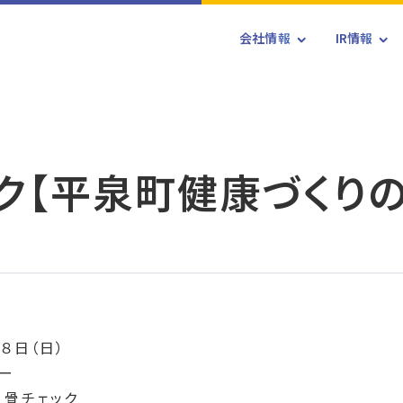
会社情報
IR情報
ク【平泉町健康づくりの
８日（日）
ー
、骨チェック