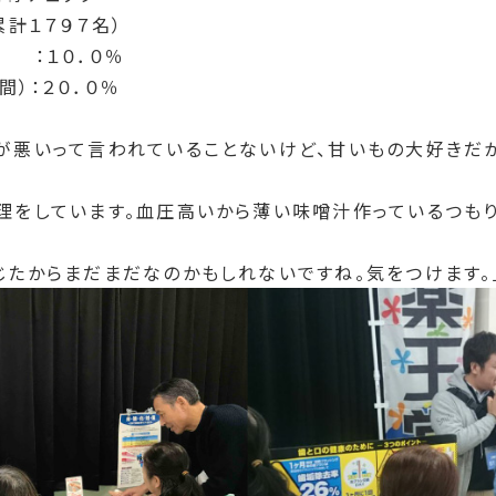
累計１７９７名）
 ：１０．０％
）：２０．０％
が悪いって言われていることないけど、甘いもの大好きだか
理をしています。血圧高いから薄い味噌汁作っているつも
じたからまだまだなのかもしれないですね。気をつけます。」