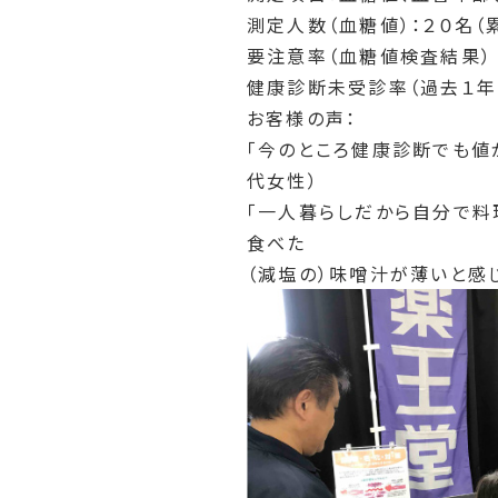
測定人数（血糖値）：２０名（
要注意率（血糖値検査結果）
健康診断未受診率（過去１年間
お客様の声：
「今のところ健康診断でも値
代女性）
「一人暮らしだから自分で料
食べた
（減塩の）味噌汁が薄いと感