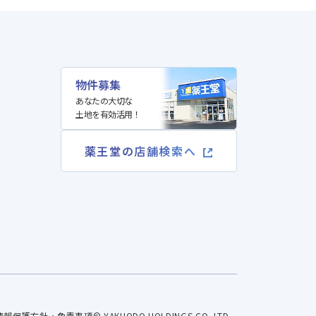
物件募集
あなたの大切な
土地を有効活用！
薬王堂の店舗検索へ
情報保護方針・免責事項
© YAKUODO HOLDINGS CO.,LTD.